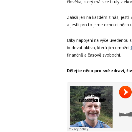
člověka, který má sice tituly z e
Záleží jen na každém z nás, jestl
a jestli pro to jsme ochotni něco u
Díky napojení na výše uvedenou
budovat aktiva, která jim umožní
finančně a časově svobodní.
Dělejte něco pro své zdraví, ži