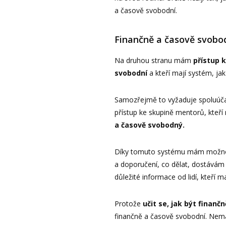
a časově svobodní.
Finančně a časově svobo
Na druhou stranu mám
přístup 
svobodní
a kteří mají systém, ja
Samozřejmě to vyžaduje spoluúčast,
přístup ke skupině mentorů, kteří
a časově svobodný.
Díky tomuto systému mám možnost
a doporučení, co dělat, dostávám
důležité informace od lidí, kteří 
Protože
učit se, jak být finan
finančně a časově svobodní. Nemá