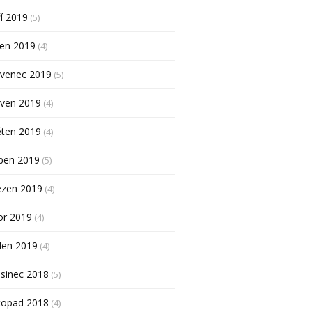
í 2019
(5)
pen 2019
(4)
rvenec 2019
(5)
rven 2019
(4)
ěten 2019
(4)
ben 2019
(5)
ezen 2019
(4)
or 2019
(4)
den 2019
(4)
sinec 2018
(5)
topad 2018
(4)