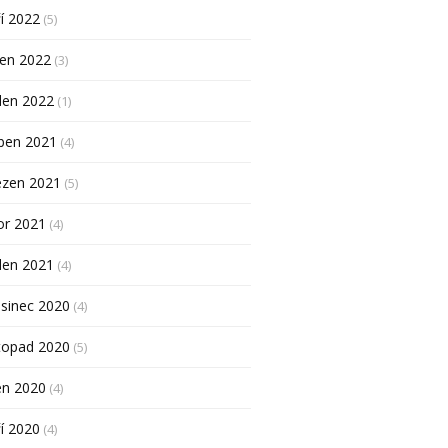
í 2022
(5)
pen 2022
(3)
den 2022
(1)
ben 2021
(4)
ezen 2021
(5)
or 2021
(4)
den 2021
(4)
sinec 2020
(4)
topad 2020
(5)
en 2020
(4)
í 2020
(4)