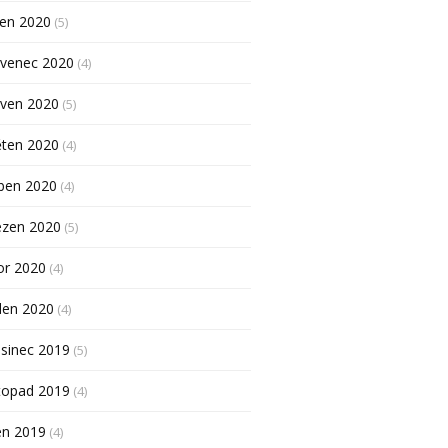
pen 2020
(5)
rvenec 2020
(4)
rven 2020
(5)
ěten 2020
(4)
ben 2020
(4)
ezen 2020
(5)
or 2020
(4)
den 2020
(4)
sinec 2019
(5)
topad 2019
(4)
en 2019
(4)