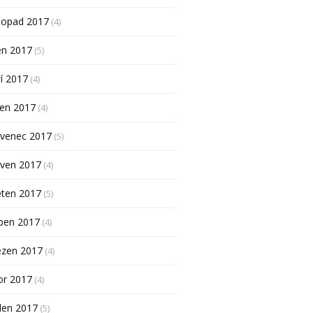
topad 2017
(4)
en 2017
(5)
í 2017
(4)
pen 2017
(4)
rvenec 2017
(5)
rven 2017
(4)
ěten 2017
(5)
ben 2017
(4)
ezen 2017
(4)
or 2017
(4)
den 2017
(5)