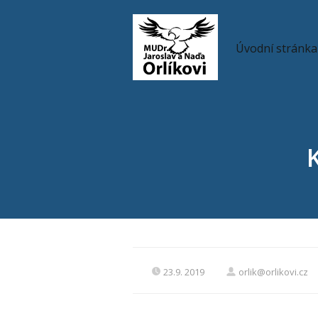
Úvodní stránka
23.9. 2019
orlik@orlikovi.cz