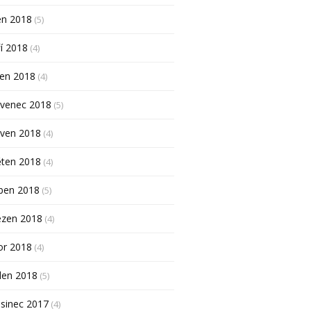
en 2018
(5)
í 2018
(4)
pen 2018
(4)
rvenec 2018
(5)
rven 2018
(4)
ěten 2018
(4)
ben 2018
(5)
ezen 2018
(4)
or 2018
(4)
den 2018
(5)
sinec 2017
(4)