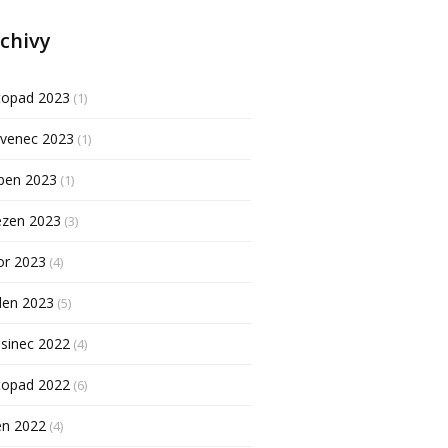
chivy
topad 2023
(1)
rvenec 2023
(1)
ben 2023
(1)
ezen 2023
(3)
or 2023
(4)
den 2023
(5)
sinec 2022
(4)
topad 2022
(6)
en 2022
(4)