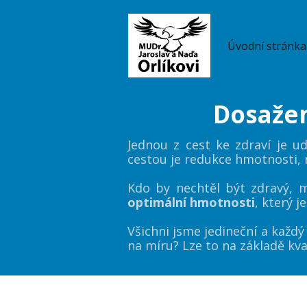
Úvodní stránka
Dosažen
Jednou z cest ke zdraví je 
cestou je redukce hmotnosti,
Kdo by nechtěl být zdravý, 
optimální hmotnosti
, který 
Všichni jsme jedineční a každý 
na míru? Lze to na základě kva