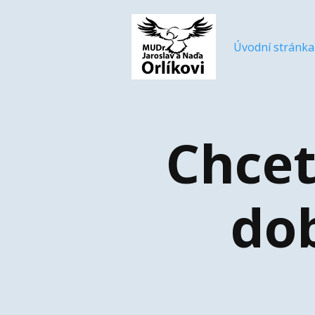
Úvodní stránka
Chcet
dob