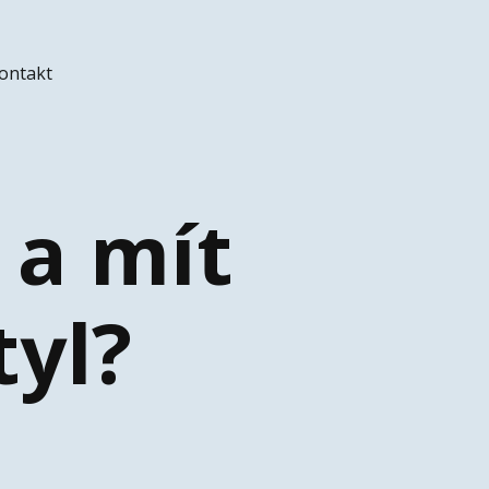
ontakt
 a mít
tyl?