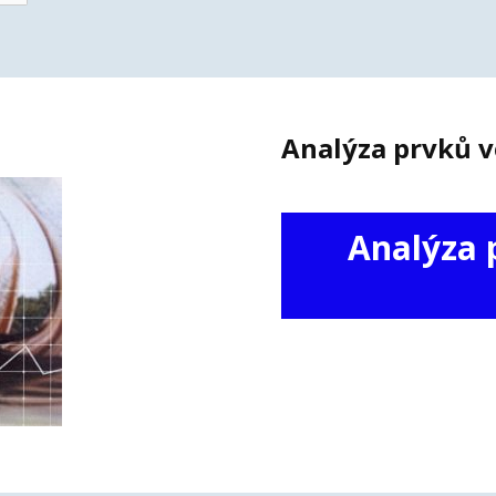
Analýza prvků ve
Analýza p