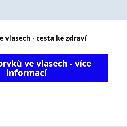
 vlasech - cesta ke zdraví
rvků ve vlasech - více
informací