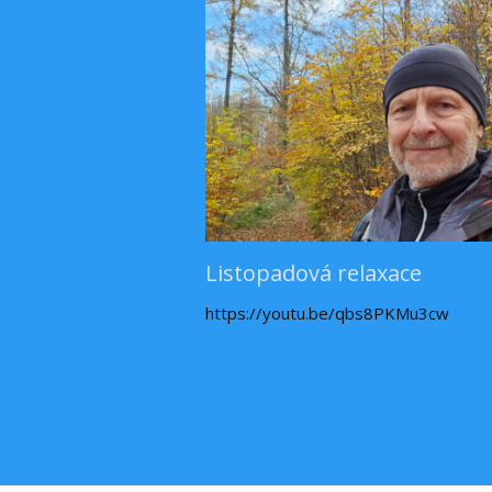
Listopadová relaxace
https://youtu.be/qbs8PKMu3cw