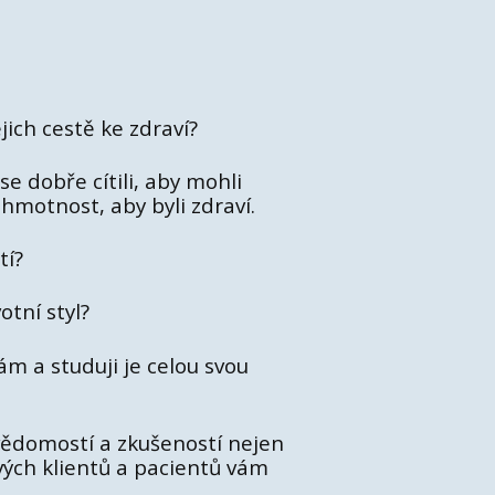
jich cestě ke zdraví?
se dobře cítili, aby mohli
hmotnost, aby byli zdraví.
tí?
otní styl?
ám a studuji je celou svou
vědomostí a zkušeností nejen
 svých klientů a pacientů vám