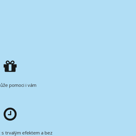
může pomoci i vám
 s trvalým efektem a bez