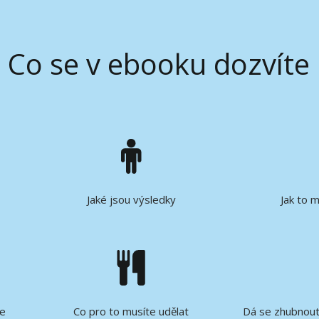
Co se v ebooku dozvíte
Jaké jsou výsledky
Jak to 
če
Co pro to musíte udělat
Dá se zhubnout