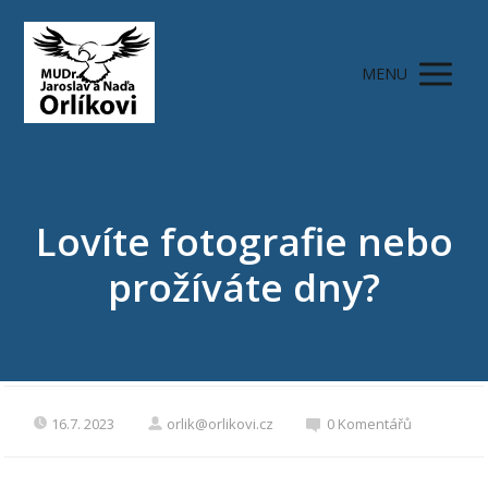
MENU
Lovíte fotografie nebo
prožíváte dny?
16.7. 2023
orlik@orlikovi.cz
0 Komentářů