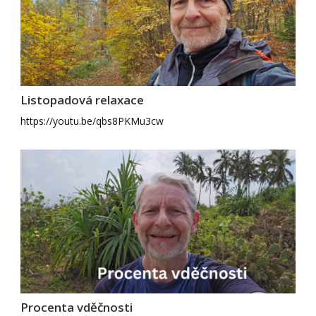
Listopadová relaxace
https://youtu.be/qbs8PKMu3cw
Procenta vděčnosti