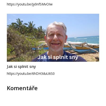
https://youtu.be/Jy0nfSMvOIw
Jak si splnit sny
https://youtu.be/6hDH3duU6S0
Komentáře