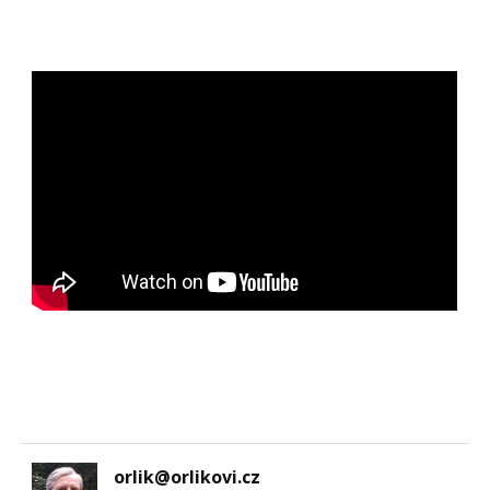
orlik@orlikovi.cz