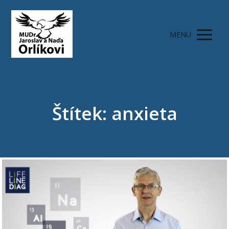
MENU
Štítek: anxieta