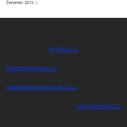
Červenec 2015
(2)
orlikovi.cz
tajemstvivlasu.cz
podnikamesezarukou.cz
jaroslavorlik.cz