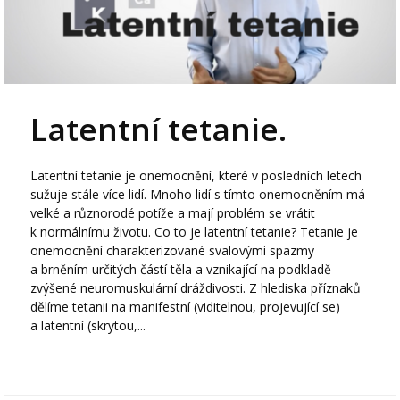
Latentní tetanie.
Latentní tetanie je onemocnění, které v posledních letech
sužuje stále více lidí. Mnoho lidí s tímto onemocněním má
velké a různorodé potíže a mají problém se vrátit
k normálnímu životu. Co to je latentní tetanie? Tetanie je
onemocnění charakterizované svalovými spazmy
a brněním určitých částí těla a vznikající na podkladě
zvýšené neuromuskulární dráždivosti. Z hlediska příznaků
dělíme tetanii na manifestní (viditelnou, projevující se)
a latentní (skrytou,...