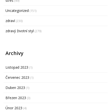
stres
(49)
Uncategorized
(151)
zdraví
(230)
zdravý životní styl
(279)
Archivy
Listopad 2023
(1)
Červenec 2023
(1)
Duben 2023
(1)
Březen 2023
(3)
Únor 2023
(4)