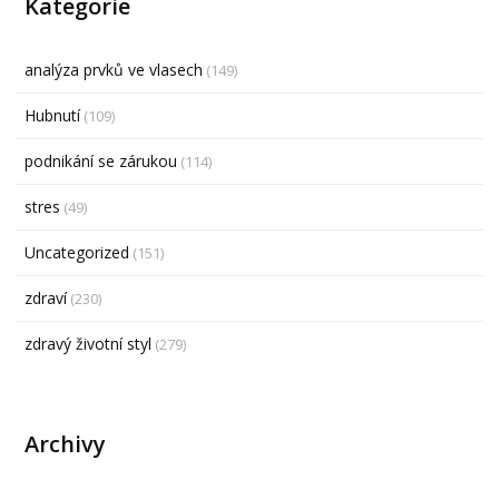
Kategorie
analýza prvků ve vlasech
(149)
Hubnutí
(109)
podnikání se zárukou
(114)
stres
(49)
Uncategorized
(151)
zdraví
(230)
zdravý životní styl
(279)
Archivy