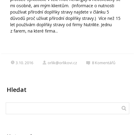
mi osobně, ani mým klientům. (Informace o nutnosti
používat přírodní doplňky stravy najdete v článku 5
důvodů proč užívat přírodní doplňky stravy.) Více než 15
let používám doplňky stravy od firmy Nutrilite. Jednu
z farem, na které firma...
3.10. 2016
orlik@orlikovi.cz
8
Komentářů
Hledat