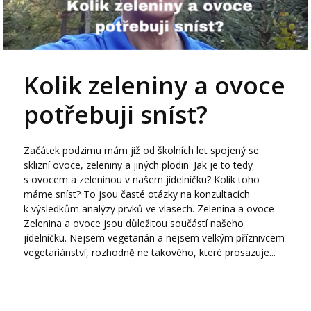
Kolik zeleniny a ovoce
potřebuji sníst?
Začátek podzimu mám již od školních let spojený se
sklizní ovoce, zeleniny a jiných plodin. Jak je to tedy
s ovocem a zeleninou v našem jídelníčku? Kolik toho
máme sníst? To jsou časté otázky na konzultacích
k výsledkům analýzy prvků ve vlasech. Zelenina a ovoce
Zelenina a ovoce jsou důležitou součástí našeho
jídelníčku. Nejsem vegetarián a nejsem velkým příznivcem
vegetariánství, rozhodně ne takového, které prosazuje...