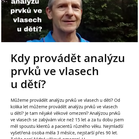
Kdy provádět analýzu
prvků ve vlasech
u dětí?
Můžeme provádět analýzu prvků ve vlasech u dětí? Od
kolika let můžeme provádět analýzu prvků ve vlasech
u dětí? Je tam nějaké věkové omezení? Analýzou prvků
ve vlasech se zabývám více než 15 let a za tu dobu jsem
měl spoustu klientů a pacientů různého věku. Nejmladší
vyšetřená osoba měla 3 měsíce, nejstarší přes 90 let.