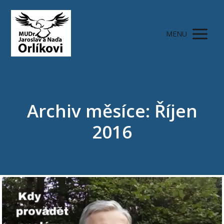
MENU
Archiv měsíce: Říjen
2016