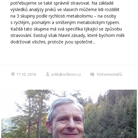
potřebujeme se také správně stravovat. Na základě
výsledků analýzy prvků ve vlasech můžeme lidi rozdělit
na 3 skupiny podle rychlosti metabolismu – na osoby
s rychlým, pomalým a smíšeným metabolickým typem.
Každá tato skupina má svá specifika týkající se způsobu
stravování. Existují však hlavní zásady, které bychom měli
dodržovat všichni, protože jsou společné...
17.10. 2016
orlik@orlikovi.cz
10
Komentářů