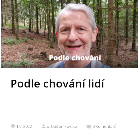
Podle chování lidí
1.9. 2022
orlik@orlikovi.cz
0
Komentářů