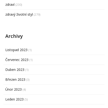
zdraví
(230)
zdravý životní styl
(279)
Archivy
Listopad 2023
(1)
Červenec 2023
(1)
Duben 2023
(1)
Březen 2023
(3)
Únor 2023
(4)
Leden 2023
(5)