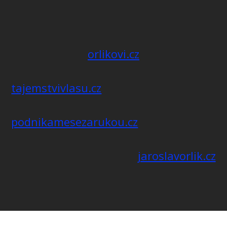
orlikovi.cz
tajemstvivlasu.cz
podnikamesezarukou.cz
jaroslavorlik.cz