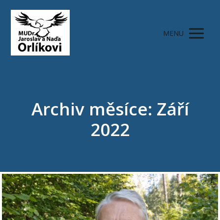
MENU
Archiv měsíce: Září
2022