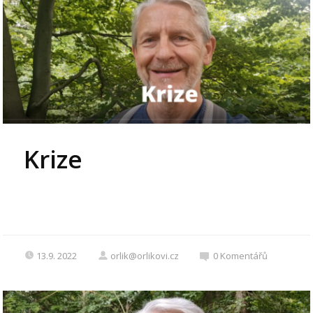
Krize
13.9. 2022
orlik@orlikovi.cz
0
Komentářů