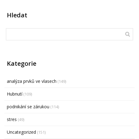
Hledat
Kategorie
analýza prvků ve vlasech
(149)
Hubnutí
(109)
podnikání se zárukou
(114)
stres
(49)
Uncategorized
(151)