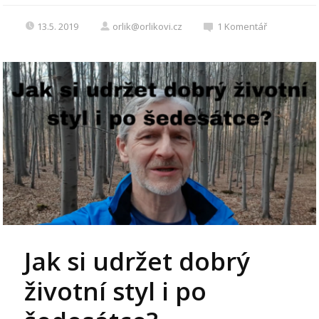
13.5. 2019
orlik@orlikovi.cz
1
Komentář
Jak si udržet dobrý
životní styl i po