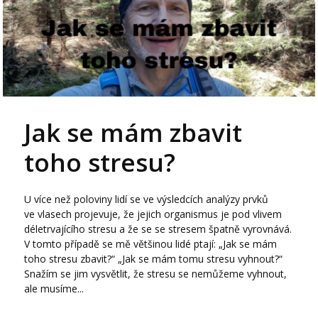
Jak se mám zbavit
toho stresu?
U více než poloviny lidí se ve výsledcích analýzy prvků
ve vlasech projevuje, že jejich organismus je pod vlivem
déletrvajícího stresu a že se se stresem špatně vyrovnává.
V tomto případě se mě většinou lidé ptají: „Jak se mám
toho stresu zbavit?“ „Jak se mám tomu stresu vyhnout?“
Snažím se jim vysvětlit, že stresu se nemůžeme vyhnout,
ale musíme...