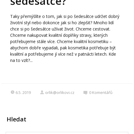
šedesátce?
Taky přemýšlíte o tom, jak si po šedesátce udržet dobrý
životní styl nebo dokonce jak si ho zlepšit? Mnoho lidí
chce si po šedesátce užívat život. Chceme cestovat.
Chceme nakupovat kvalitní doplňky stravy, kterých
potřebujeme stále více. Chceme kvalitní kosmetiku –
abychom dobře vypadali, pak kosmetika potřebuje být
kvalitní a potřebujeme jí více než v patnácti letech. Kde
na to vzít?...
6.5. 2019
orlik@orlikovi.cz
0
Komentářů
Hledat