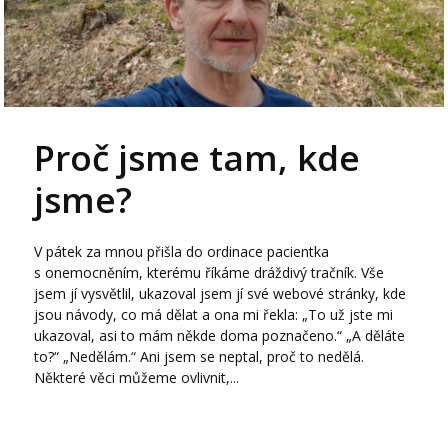
Proč jsme tam, kde
jsme?
V pátek za mnou přišla do ordinace pacientka
s onemocněním, kterému říkáme dráždivý tračník. Vše
jsem jí vysvětlil, ukazoval jsem jí své webové stránky, kde
jsou návody, co má dělat a ona mi řekla: „To už jste mi
ukazoval, asi to mám někde doma poznačeno.“ „A děláte
to?“ „Nedělám.“ Ani jsem se neptal, proč to nedělá.
Některé věci můžeme ovlivnit,...