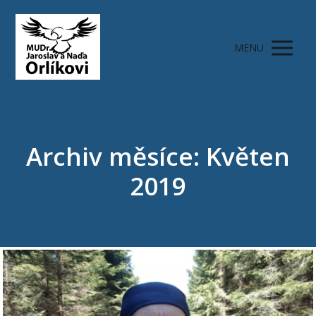
MENU
Archiv měsíce: Květen
2019