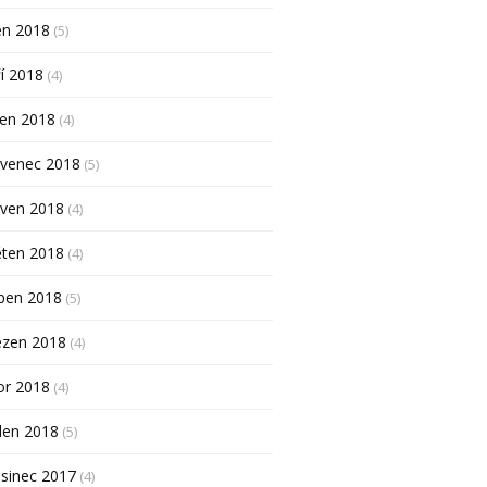
en 2018
(5)
í 2018
(4)
pen 2018
(4)
rvenec 2018
(5)
rven 2018
(4)
ěten 2018
(4)
ben 2018
(5)
ezen 2018
(4)
or 2018
(4)
den 2018
(5)
sinec 2017
(4)