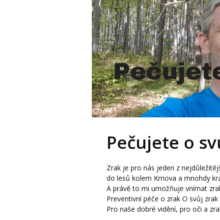
Pečujete o sv
Zrak je pro nás jeden z nejdůležitě
do lesů kolem Krnova a mnohdy kráč
A právě to mi umožňuje vnímat zrak
Preventivní péče o zrak O svůj zra
Pro naše dobré vidění, pro oči a zrak