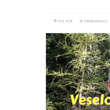
30.4. 2018
orlik@orlikovi.cz