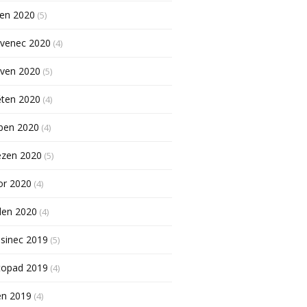
pen 2020
(5)
rvenec 2020
(4)
rven 2020
(5)
ěten 2020
(4)
ben 2020
(4)
ezen 2020
(5)
or 2020
(4)
den 2020
(4)
sinec 2019
(5)
topad 2019
(4)
en 2019
(4)