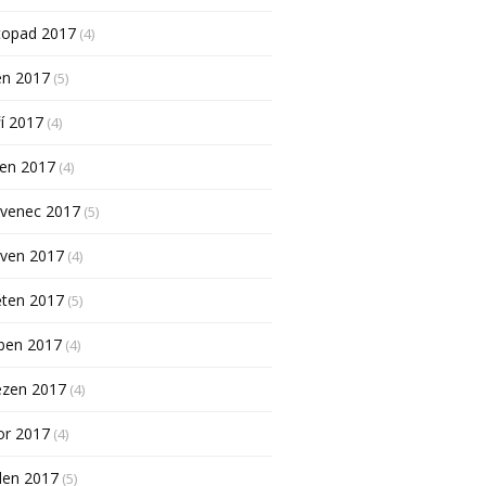
topad 2017
(4)
en 2017
(5)
í 2017
(4)
pen 2017
(4)
rvenec 2017
(5)
rven 2017
(4)
ěten 2017
(5)
ben 2017
(4)
ezen 2017
(4)
or 2017
(4)
den 2017
(5)