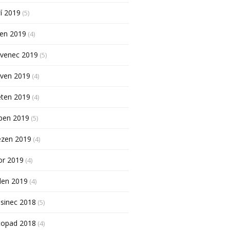
í 2019
(5)
pen 2019
(4)
rvenec 2019
(5)
rven 2019
(4)
ěten 2019
(4)
ben 2019
(5)
ezen 2019
(4)
or 2019
(4)
den 2019
(4)
sinec 2018
(5)
topad 2018
(4)