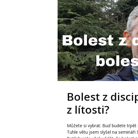
Bolest z disc
z lítosti?
Můžete si vybrat: Buď budete trpět bo
Tuhle větu jsem slyšel na semináři 