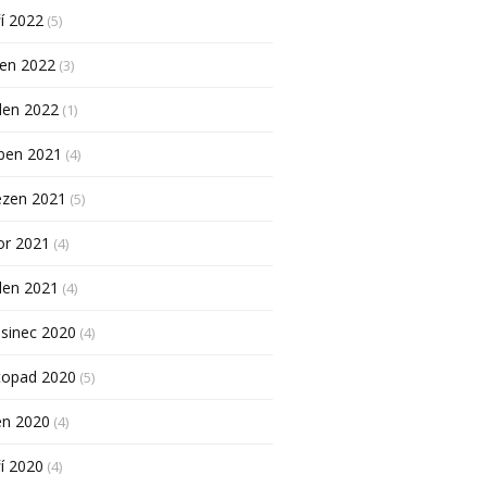
í 2022
(5)
pen 2022
(3)
den 2022
(1)
ben 2021
(4)
ezen 2021
(5)
or 2021
(4)
den 2021
(4)
sinec 2020
(4)
topad 2020
(5)
en 2020
(4)
í 2020
(4)