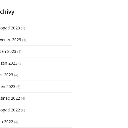
chivy
topad 2023
(1)
rvenec 2023
(1)
ben 2023
(1)
ezen 2023
(3)
or 2023
(4)
den 2023
(5)
sinec 2022
(4)
topad 2022
(6)
en 2022
(4)