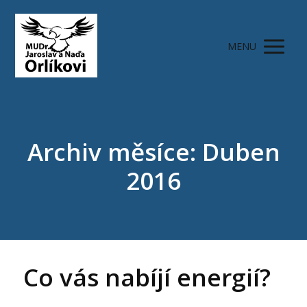
MENU
Archiv měsíce: Duben
2016
Co vás nabíjí energií?