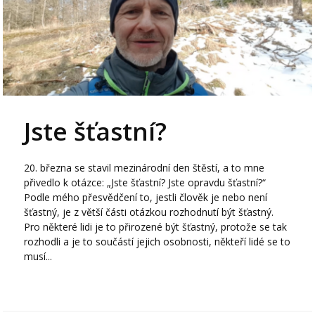
Jste šťastní?
20. března se stavil mezinárodní den štěstí, a to mne
přivedlo k otázce: „Jste šťastní? Jste opravdu šťastní?“
Podle mého přesvědčení to, jestli člověk je nebo není
šťastný, je z větší části otázkou rozhodnutí být šťastný.
Pro některé lidi je to přirozené být šťastný, protože se tak
rozhodli a je to součástí jejich osobnosti, někteří lidé se to
musí...