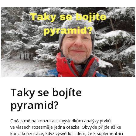
Taky se bojíte
pyramid?
Občas mě na konzultaci k výsledkům analýzy prvků
ve vlasech rozesměje jedna otázka. Obvykle přijde až ke
konci konzultace, když vysvětluji lidem, že k suplementaci