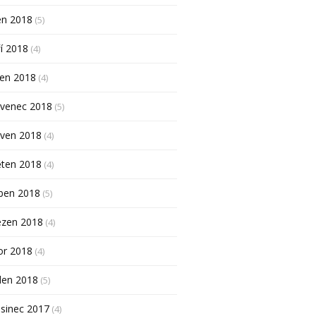
en 2018
(5)
í 2018
(4)
pen 2018
(4)
rvenec 2018
(5)
rven 2018
(4)
ěten 2018
(4)
ben 2018
(5)
ezen 2018
(4)
or 2018
(4)
den 2018
(5)
sinec 2017
(4)