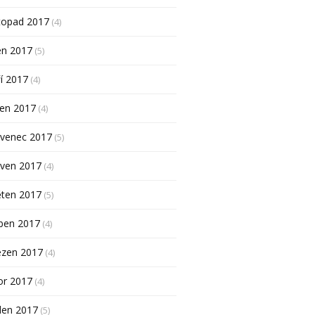
topad 2017
(4)
en 2017
(5)
í 2017
(4)
pen 2017
(4)
rvenec 2017
(5)
rven 2017
(4)
ěten 2017
(5)
ben 2017
(4)
ezen 2017
(4)
or 2017
(4)
den 2017
(5)