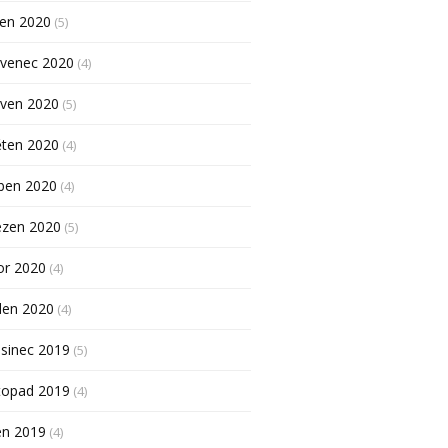
pen 2020
(5)
rvenec 2020
(4)
rven 2020
(5)
ěten 2020
(4)
ben 2020
(4)
ezen 2020
(5)
or 2020
(4)
den 2020
(4)
sinec 2019
(5)
topad 2019
(4)
en 2019
(4)