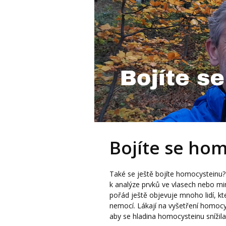
Bojíte se ho
Také se ještě bojíte homocysteinu? 
k analýze prvků ve vlasech nebo mi
pořád ještě objevuje mnoho lidí, k
nemocí. Lákají na vyšetření homocy
aby se hladina homocysteinu snížila s