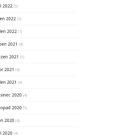
í 2022
(5)
pen 2022
(3)
den 2022
(1)
ben 2021
(4)
ezen 2021
(5)
or 2021
(4)
den 2021
(4)
sinec 2020
(4)
topad 2020
(5)
en 2020
(4)
í 2020
(4)