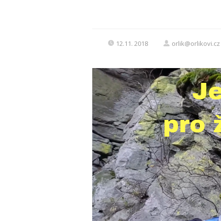
12.11. 2018
orlik@orlikovi.cz