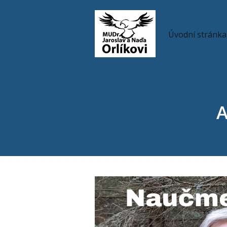
Úvodní stránka
A