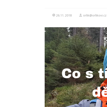
26.11. 2018
orlik@orlikovi.cz