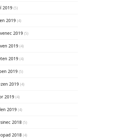
í 2019
(5)
pen 2019
(4)
rvenec 2019
(5)
rven 2019
(4)
ěten 2019
(4)
ben 2019
(5)
ezen 2019
(4)
or 2019
(4)
den 2019
(4)
sinec 2018
(5)
topad 2018
(4)