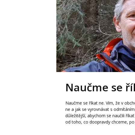
Naučme se ří
Naučme se říkat ne. Vím, že v obch
ne a jak se vyrovnávat s odmítáním,
důležitější, abychom se naučili řík
od toho, co doopravdy chceme, po če