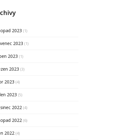
chivy
topad 2023
(1)
rvenec 2023
(1)
ben 2023
(1)
ezen 2023
(3)
or 2023
(4)
den 2023
(5)
sinec 2022
(4)
topad 2022
(6)
en 2022
(4)