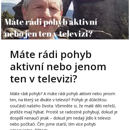
Máte rádi pohyb
aktivní nebo jenom
ten v televizi?
Máte rádi pohyb? A máte rádi pohyb aktivní nebo jenom
ten, na který se díváte v televizi? Pohyb je důležitou
součástí našeho života. Všimněte si, že malé děti neřeší,
jestliže mají hýbat. Prostě se radostně pohybují, dokud je
dospělí nenaučí jinak – dokud jim nedají jídlo k televizi
nebo počítači. Čím jsme starší, tím více pohyb