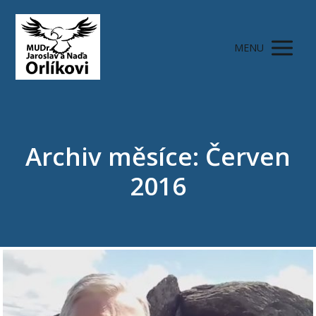
MENU
Archiv měsíce: Červen
2016