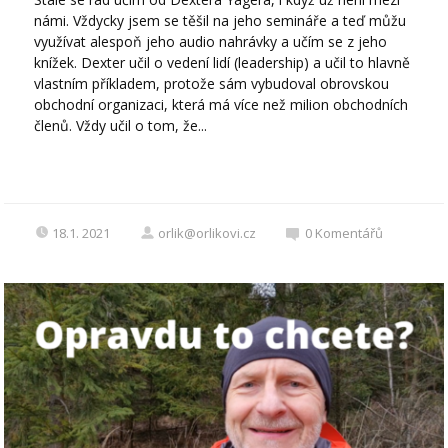
námi. Vždycky jsem se těšil na jeho semináře a teď můžu
využívat alespoň jeho audio nahrávky a učím se z jeho
knížek. Dexter učil o vedení lidí (leadership) a učil to hlavně
vlastním příkladem, protože sám vybudoval obrovskou
obchodní organizaci, která má více než milion obchodních
členů. Vždy učil o tom, že...
18.1. 2021
orlik@orlikovi.cz
0
Komentářů