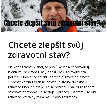
Chcete zlepšit svůj
zdravotní stav?
Na konzultacích k analýze prvků ve vlasech vysvětluji
klientům, že k tomu, aby zlepšili svůj zdravotní stav,
potřebují udělat opatření ve třech různých oblastech.
Přičemž každá z těch tří oblastí je stejně důležitá. 1.
relaxace První oblast je, že se potřebují naučit rozkládat
stresové hormony. To se děje v procesu, kterému se říká
relaxace, která by měla být ve dvou formách....