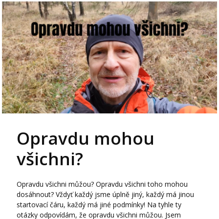
Opravdu mohou
všichni?
Opravdu všichni můžou? Opravdu všichni toho mohou
dosáhnout? Vždyť každý jsme úplně jiný, každý má jinou
startovací čáru, každý má jiné podmínky! Na tyhle ty
otázky odpovídám, že opravdu všichni můžou. Jsem