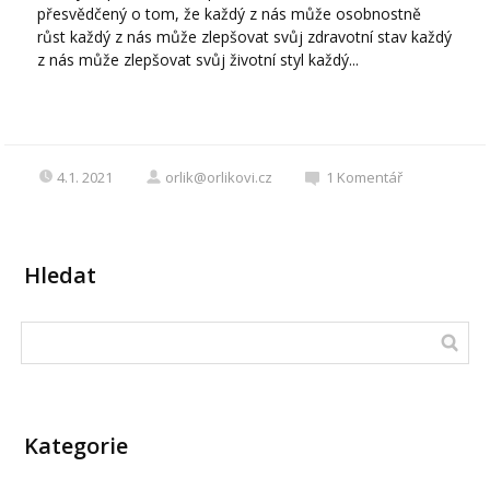
přesvědčený o tom, že každý z nás může osobnostně
růst každý z nás může zlepšovat svůj zdravotní stav každý
z nás může zlepšovat svůj životní styl každý...
4.1. 2021
orlik@orlikovi.cz
1
Komentář
Hledat
Kategorie