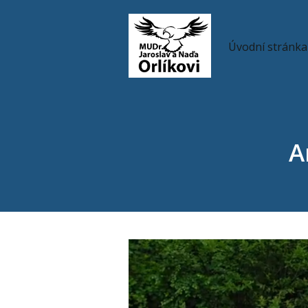
Úvodní stránka
A