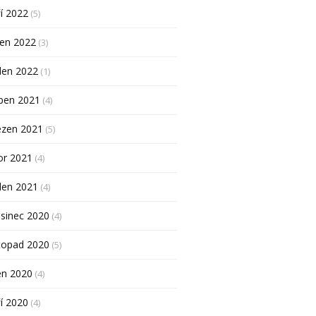
í 2022
(5)
pen 2022
(3)
den 2022
(1)
ben 2021
(4)
ezen 2021
(5)
or 2021
(4)
den 2021
(4)
sinec 2020
(4)
topad 2020
(5)
en 2020
(4)
í 2020
(4)