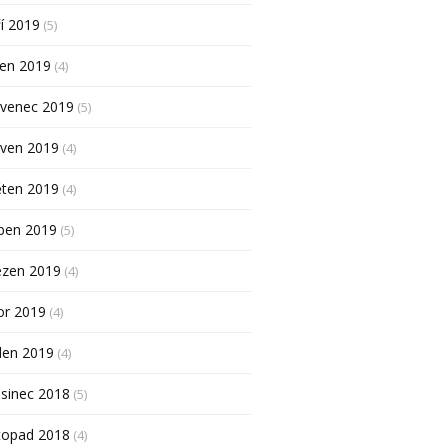
í 2019
(5)
pen 2019
(4)
rvenec 2019
(5)
rven 2019
(4)
ěten 2019
(4)
ben 2019
(5)
ezen 2019
(4)
or 2019
(4)
den 2019
(4)
sinec 2018
(5)
topad 2018
(4)