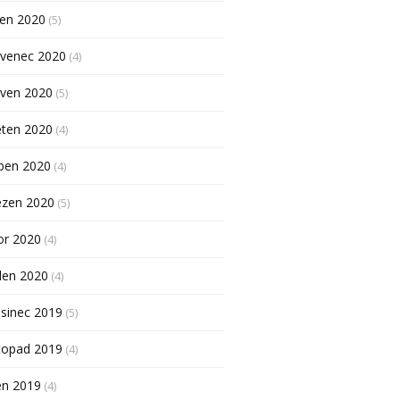
pen 2020
(5)
rvenec 2020
(4)
rven 2020
(5)
ěten 2020
(4)
ben 2020
(4)
ezen 2020
(5)
or 2020
(4)
den 2020
(4)
sinec 2019
(5)
topad 2019
(4)
en 2019
(4)