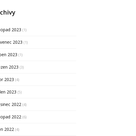
chivy
topad 2023
(1)
rvenec 2023
(1)
ben 2023
(1)
ezen 2023
(3)
or 2023
(4)
den 2023
(5)
sinec 2022
(4)
topad 2022
(6)
en 2022
(4)