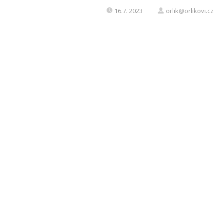
16.7. 2023
orlik@orlikovi.cz