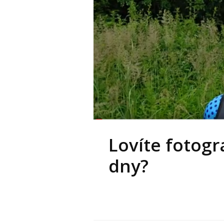
Lovíte fotogr
dny?