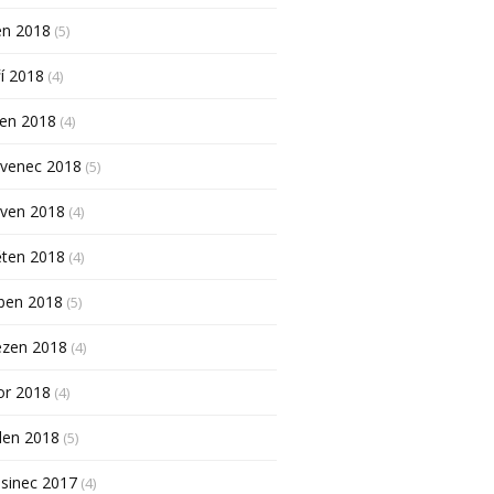
en 2018
(5)
í 2018
(4)
pen 2018
(4)
rvenec 2018
(5)
rven 2018
(4)
ěten 2018
(4)
ben 2018
(5)
ezen 2018
(4)
or 2018
(4)
den 2018
(5)
sinec 2017
(4)