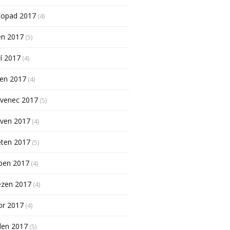
topad 2017
(4)
en 2017
(5)
í 2017
(4)
pen 2017
(4)
rvenec 2017
(5)
rven 2017
(4)
ěten 2017
(5)
ben 2017
(4)
ezen 2017
(4)
or 2017
(4)
den 2017
(5)