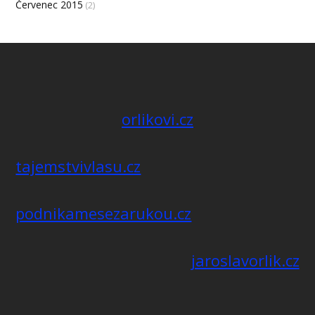
Červenec 2015
(2)
orlikovi.cz
tajemstvivlasu.cz
podnikamesezarukou.cz
jaroslavorlik.cz