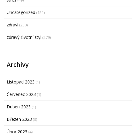
Uncategorized
(151)
zdraví
(230)
zdravý životní styl
(279)
Archivy
Listopad 2023
(1)
Červenec 2023
(1)
Duben 2023
(1)
Březen 2023
(3)
Únor 2023
(4)