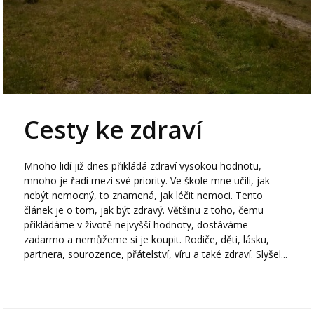
Cesty ke zdraví
Mnoho lidí již dnes přikládá zdraví vysokou hodnotu,
mnoho je řadí mezi své priority. Ve škole mne učili, jak
nebýt nemocný, to znamená, jak léčit nemoci. Tento
článek je o tom, jak být zdravý. Většinu z toho, čemu
přikládáme v životě nejvyšší hodnoty, dostáváme
zadarmo a nemůžeme si je koupit. Rodiče, děti, lásku,
partnera, sourozence, přátelství, víru a také zdraví. Slyšel...