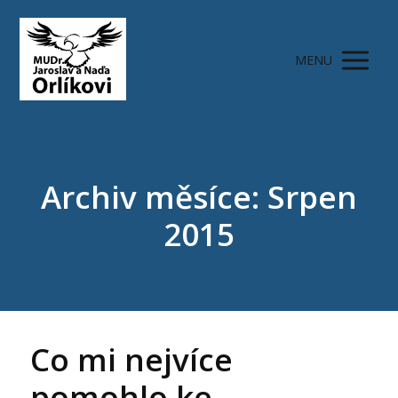
MENU
Archiv měsíce: Srpen
2015
Co mi nejvíce
pomohlo ke