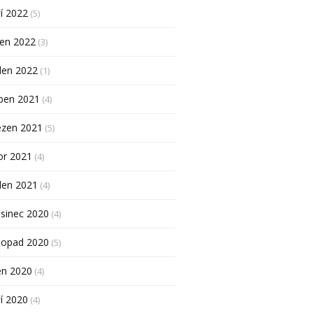
í 2022
(5)
pen 2022
(3)
den 2022
(1)
ben 2021
(4)
ezen 2021
(5)
or 2021
(4)
den 2021
(4)
sinec 2020
(4)
topad 2020
(5)
en 2020
(4)
í 2020
(4)