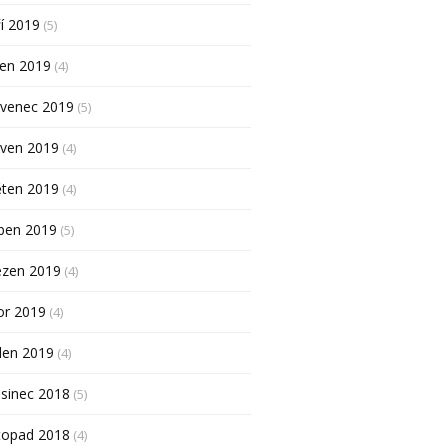
í 2019
(5)
pen 2019
(4)
rvenec 2019
(5)
rven 2019
(4)
ěten 2019
(4)
ben 2019
(5)
ezen 2019
(4)
or 2019
(4)
den 2019
(4)
sinec 2018
(5)
topad 2018
(4)