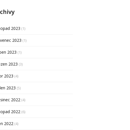
chivy
topad 2023
(1)
rvenec 2023
(1)
ben 2023
(1)
ezen 2023
(3)
or 2023
(4)
den 2023
(5)
sinec 2022
(4)
topad 2022
(6)
en 2022
(4)