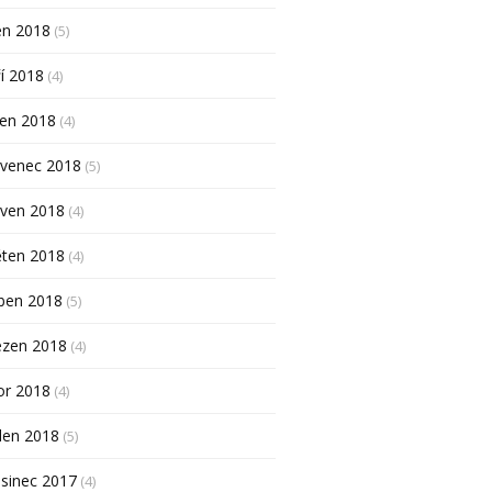
en 2018
(5)
í 2018
(4)
pen 2018
(4)
rvenec 2018
(5)
rven 2018
(4)
ěten 2018
(4)
ben 2018
(5)
ezen 2018
(4)
or 2018
(4)
den 2018
(5)
sinec 2017
(4)