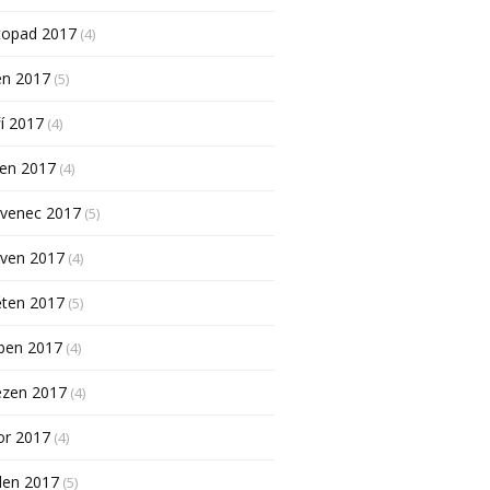
topad 2017
(4)
en 2017
(5)
í 2017
(4)
pen 2017
(4)
rvenec 2017
(5)
rven 2017
(4)
ěten 2017
(5)
ben 2017
(4)
ezen 2017
(4)
or 2017
(4)
den 2017
(5)