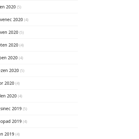
pen 2020
(5)
rvenec 2020
(4)
rven 2020
(5)
ěten 2020
(4)
ben 2020
(4)
ezen 2020
(5)
or 2020
(4)
den 2020
(4)
sinec 2019
(5)
topad 2019
(4)
en 2019
(4)