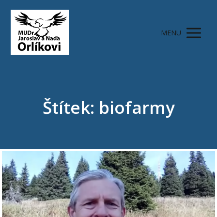
MENU
Štítek: biofarmy