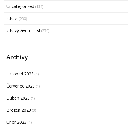
Uncategorized
(151)
zdraví
(230)
zdravý životní styl
(279)
Archivy
Listopad 2023
(1)
Červenec 2023
(1)
Duben 2023
(1)
Březen 2023
(3)
Únor 2023
(4)