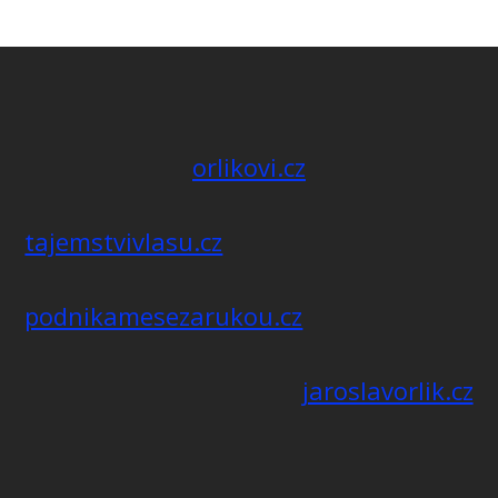
orlikovi.cz
tajemstvivlasu.cz
podnikamesezarukou.cz
jaroslavorlik.cz