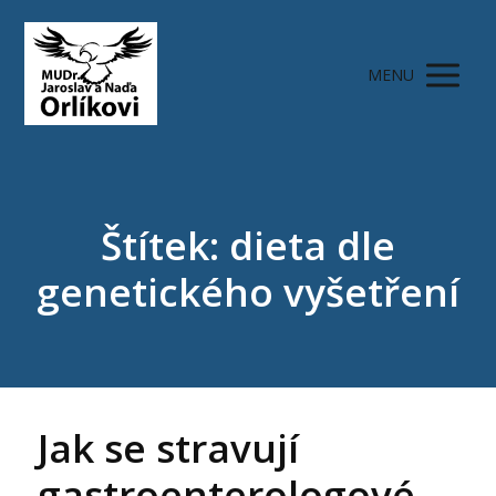
MENU
Štítek: dieta dle
genetického vyšetření
Jak se stravují
gastroenterologové