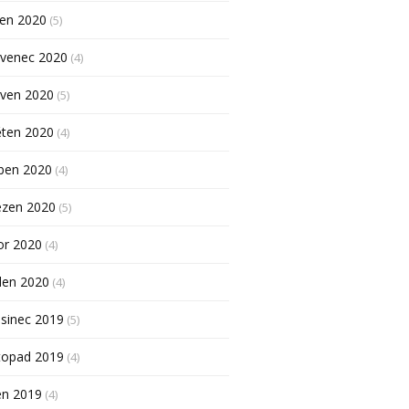
pen 2020
(5)
rvenec 2020
(4)
rven 2020
(5)
ěten 2020
(4)
ben 2020
(4)
ezen 2020
(5)
or 2020
(4)
den 2020
(4)
sinec 2019
(5)
topad 2019
(4)
en 2019
(4)