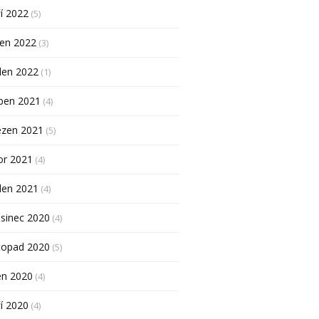
í 2022
(5)
pen 2022
(3)
den 2022
(1)
ben 2021
(4)
ezen 2021
(5)
or 2021
(4)
den 2021
(4)
sinec 2020
(4)
topad 2020
(5)
en 2020
(4)
í 2020
(4)