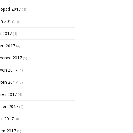
topad 2017
(4)
en 2017
(5)
í 2017
(4)
pen 2017
(4)
rvenec 2017
(5)
rven 2017
(4)
ěten 2017
(5)
ben 2017
(4)
ezen 2017
(4)
or 2017
(4)
den 2017
(5)