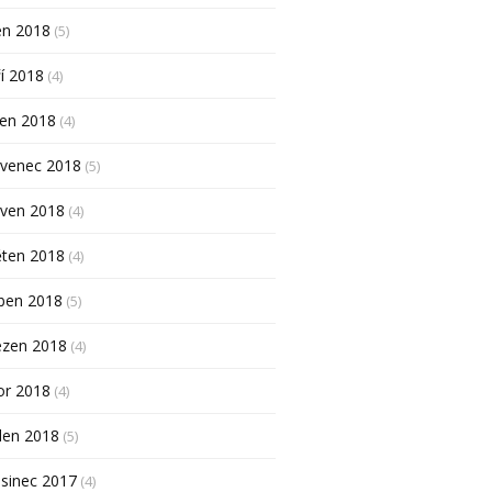
en 2018
(5)
í 2018
(4)
pen 2018
(4)
rvenec 2018
(5)
rven 2018
(4)
ěten 2018
(4)
ben 2018
(5)
ezen 2018
(4)
or 2018
(4)
den 2018
(5)
sinec 2017
(4)