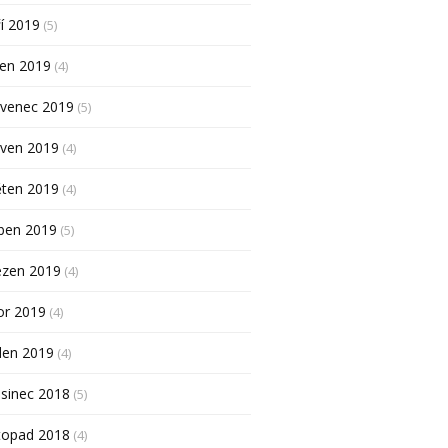
í 2019
(5)
pen 2019
(4)
rvenec 2019
(5)
rven 2019
(4)
ěten 2019
(4)
ben 2019
(5)
ezen 2019
(4)
or 2019
(4)
den 2019
(4)
sinec 2018
(5)
topad 2018
(4)