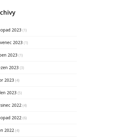
chivy
topad 2023
(1)
rvenec 2023
(1)
ben 2023
(1)
ezen 2023
(3)
or 2023
(4)
den 2023
(5)
sinec 2022
(4)
topad 2022
(6)
en 2022
(4)