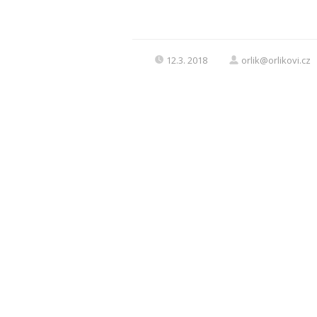
12.3. 2018
orlik@orlikovi.cz