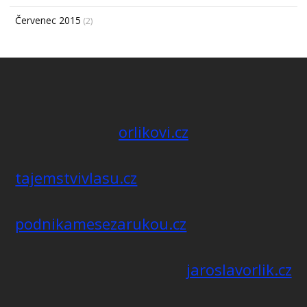
Červenec 2015
(2)
orlikovi.cz
tajemstvivlasu.cz
podnikamesezarukou.cz
jaroslavorlik.cz