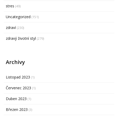
stres
(49)
Uncategorized
(151)
zdraví
(230)
zdravý životní styl
(279)
Archivy
Listopad 2023
(1)
Červenec 2023
(1)
Duben 2023
(1)
Březen 2023
(3)