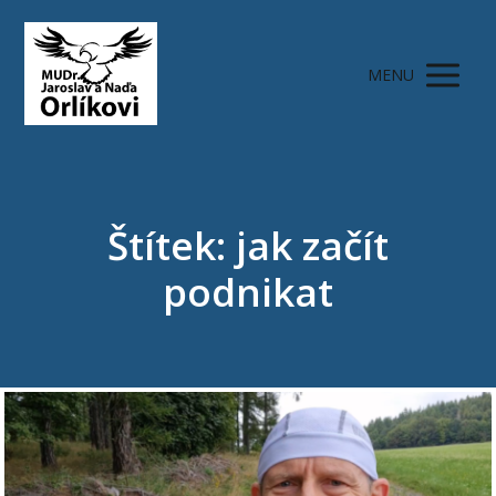
MENU
Štítek: jak začít
podnikat