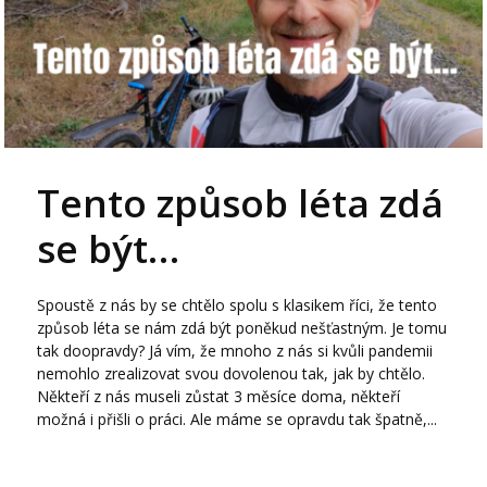
Tento způsob léta zdá
se být…
Spoustě z nás by se chtělo spolu s klasikem říci, že tento
způsob léta se nám zdá být poněkud nešťastným. Je tomu
tak doopravdy? Já vím, že mnoho z nás si kvůli pandemii
nemohlo zrealizovat svou dovolenou tak, jak by chtělo.
Někteří z nás museli zůstat 3 měsíce doma, někteří
možná i přišli o práci. Ale máme se opravdu tak špatně,...