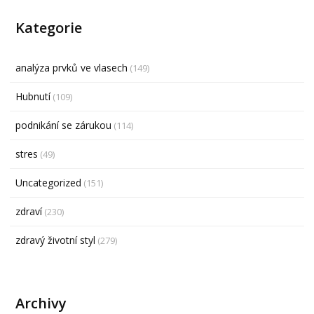
Kategorie
analýza prvků ve vlasech
(149)
Hubnutí
(109)
podnikání se zárukou
(114)
stres
(49)
Uncategorized
(151)
zdraví
(230)
zdravý životní styl
(279)
Archivy