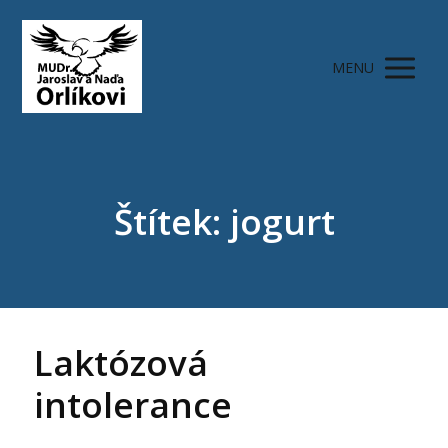
MENU
Štítek: jogurt
Laktózová
intolerance