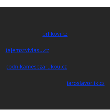
orlikovi.cz
tajemstvivlasu.cz
podnikamesezarukou.cz
jaroslavorlik.cz