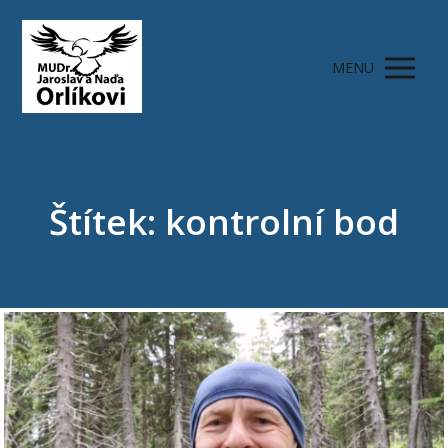
MENU
Štítek: kontrolní bod