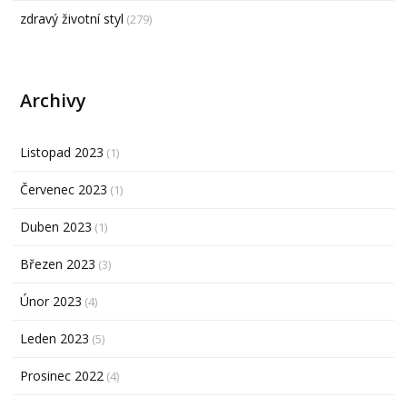
zdravý životní styl
(279)
Archivy
Listopad 2023
(1)
Červenec 2023
(1)
Duben 2023
(1)
Březen 2023
(3)
Únor 2023
(4)
Leden 2023
(5)
Prosinec 2022
(4)