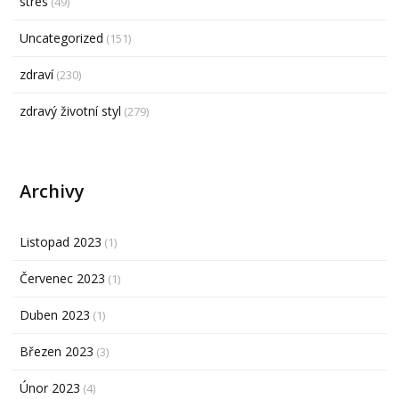
stres
(49)
Uncategorized
(151)
zdraví
(230)
zdravý životní styl
(279)
Archivy
Listopad 2023
(1)
Červenec 2023
(1)
Duben 2023
(1)
Březen 2023
(3)
Únor 2023
(4)