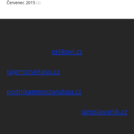
Červenec 2015
(2)
orlikovi.cz
tajemstvivlasu.cz
podnikamesezarukou.cz
jaroslavorlik.cz