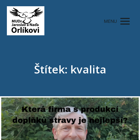
MENU
Štítek: kvalita