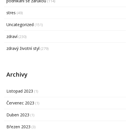
podnikání se zárukou
(114)
stres
(49)
Uncategorized
(151)
zdraví
(230)
zdravý životní styl
(279)
Archivy
Listopad 2023
(1)
Červenec 2023
(1)
Duben 2023
(1)
Březen 2023
(3)