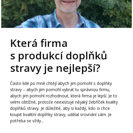
Která firma
s produkcí doplňků
stravy je nejlepší?
Často lidé po mně chtějí abych jim pomohl s doplňky
stravy – abych jim pomohl vybrat tu správnou firmu,
abych jim pomohl rozhodnout, která firma je lepší. Je to
velmi obtížné, protože neexistuje nějaký žebříček kvality
doplňků stravy. Je důležité, aby si každý, kdo si chce
koupit kvalitní doplňky stravy, udělal srovnání sám. Je
potřeba se vždy...