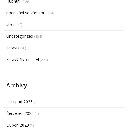
Hubnutí
(109)
podnikání se zárukou
(114)
stres
(49)
Uncategorized
(151)
zdraví
(230)
zdravý životní styl
(279)
Archivy
Listopad 2023
(1)
Červenec 2023
(1)
Duben 2023
(1)