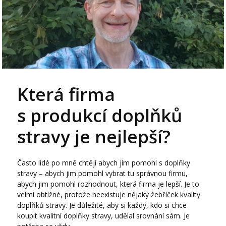
Která firma
s produkcí doplňků
stravy je nejlepší?
Často lidé po mně chtějí abych jim pomohl s doplňky
stravy – abych jim pomohl vybrat tu správnou firmu,
abych jim pomohl rozhodnout, která firma je lepší. Je to
velmi obtížné, protože neexistuje nějaký žebříček kvality
doplňků stravy. Je důležité, aby si každý, kdo si chce
koupit kvalitní doplňky stravy, udělal srovnání sám. Je