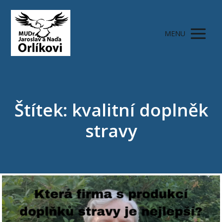
MENU
Štítek: kvalitní doplněk
stravy