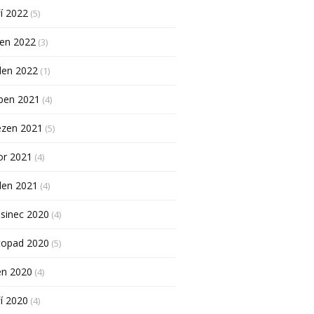
í 2022
(5)
pen 2022
(3)
den 2022
(1)
ben 2021
(4)
ezen 2021
(5)
or 2021
(4)
den 2021
(4)
sinec 2020
(4)
topad 2020
(5)
en 2020
(4)
í 2020
(4)