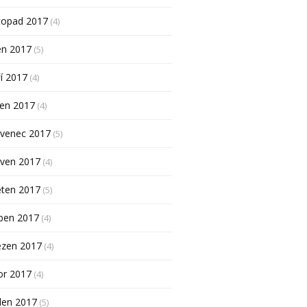
topad 2017
(4)
en 2017
(5)
í 2017
(4)
pen 2017
(4)
rvenec 2017
(5)
rven 2017
(4)
ěten 2017
(5)
ben 2017
(4)
ezen 2017
(4)
or 2017
(4)
den 2017
(5)