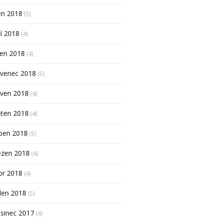
en 2018
(5)
í 2018
(4)
pen 2018
(4)
rvenec 2018
(5)
rven 2018
(4)
ěten 2018
(4)
ben 2018
(5)
ezen 2018
(4)
or 2018
(4)
den 2018
(5)
sinec 2017
(4)