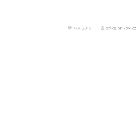
17.4. 2016
orlik@orlikovi.cz