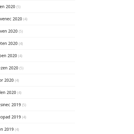
pen 2020
(5)
rvenec 2020
(4)
rven 2020
(5)
ěten 2020
(4)
ben 2020
(4)
ezen 2020
(5)
or 2020
(4)
den 2020
(4)
sinec 2019
(5)
topad 2019
(4)
en 2019
(4)