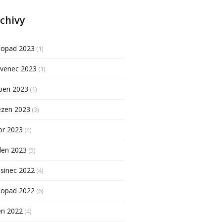
chivy
topad 2023
(1)
rvenec 2023
(1)
ben 2023
(1)
ezen 2023
(3)
or 2023
(4)
den 2023
(5)
sinec 2022
(4)
topad 2022
(6)
en 2022
(4)