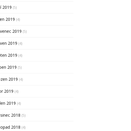
í 2019
(5)
pen 2019
(4)
rvenec 2019
(5)
rven 2019
(4)
ěten 2019
(4)
ben 2019
(5)
ezen 2019
(4)
or 2019
(4)
den 2019
(4)
sinec 2018
(5)
topad 2018
(4)