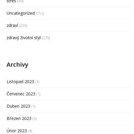
stres
(49)
Uncategorized
(151)
zdraví
(230)
zdravý životní styl
(279)
Archivy
Listopad 2023
(1)
Červenec 2023
(1)
Duben 2023
(1)
Březen 2023
(3)
Únor 2023
(4)