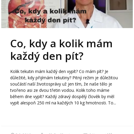
Co, kdy a kolik mám
každý den pít?
Kolik tekutin mám každý den vypít? Co mám pít? Je
důležité, kdy přijímám tekutiny? Pitný režim je důležitou
součástí naší životosprávy už jen tím, že naše tělo je
tvořeno asi ze dvou třetin vodou. Kolik toho máme
během dne vypít? Každý zdravý dospělý člověk by měl
vypít alespoň 250 ml na každých 10 kg hmotnosti. To...