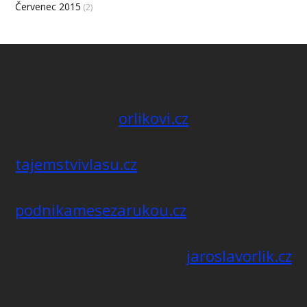
Červenec 2015
(2)
orlikovi.cz
tajemstvivlasu.cz
podnikamesezarukou.cz
jaroslavorlik.cz