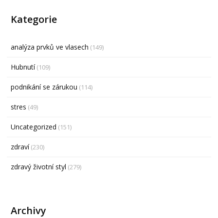
Kategorie
analýza prvků ve vlasech
(149)
Hubnutí
(109)
podnikání se zárukou
(114)
stres
(49)
Uncategorized
(151)
zdraví
(230)
zdravý životní styl
(279)
Archivy