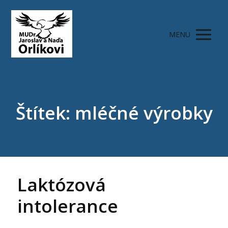
MENU
Štítek: mléčné výrobky
Laktózová
intolerance