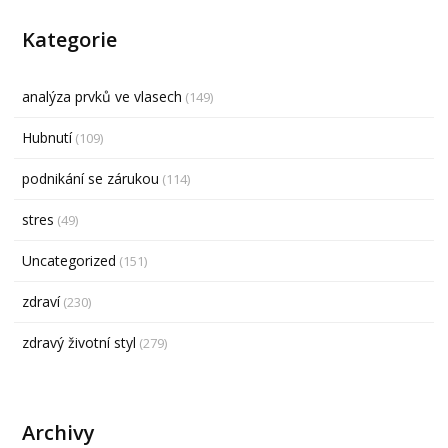
Kategorie
analýza prvků ve vlasech
(149)
Hubnutí
(109)
podnikání se zárukou
(114)
stres
(49)
Uncategorized
(151)
zdraví
(230)
zdravý životní styl
(279)
Archivy