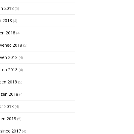
en 2018
(5)
í 2018
(4)
pen 2018
(4)
rvenec 2018
(5)
rven 2018
(4)
ěten 2018
(4)
ben 2018
(5)
ezen 2018
(4)
or 2018
(4)
den 2018
(5)
sinec 2017
(4)