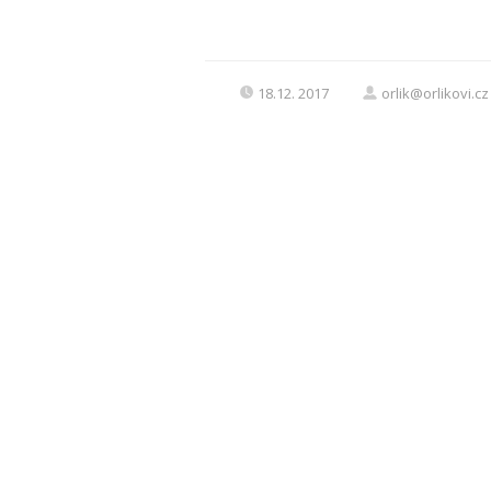
18.12. 2017
orlik@orlikovi.cz