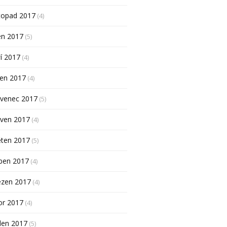
topad 2017
(4)
en 2017
(5)
í 2017
(4)
pen 2017
(4)
rvenec 2017
(5)
rven 2017
(4)
ěten 2017
(5)
ben 2017
(4)
ezen 2017
(4)
or 2017
(4)
den 2017
(5)