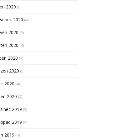
pen 2020
(5)
rvenec 2020
(4)
rven 2020
(5)
ěten 2020
(4)
ben 2020
(4)
ezen 2020
(5)
or 2020
(4)
den 2020
(4)
sinec 2019
(5)
topad 2019
(4)
en 2019
(4)