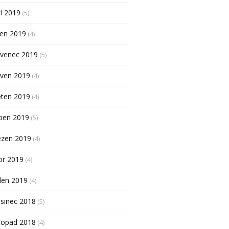
í 2019
(5)
pen 2019
(4)
rvenec 2019
(5)
rven 2019
(4)
ěten 2019
(4)
ben 2019
(5)
ezen 2019
(4)
or 2019
(4)
den 2019
(4)
sinec 2018
(5)
topad 2018
(4)