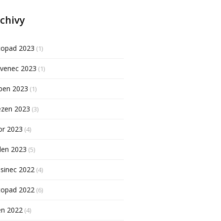
chivy
topad 2023
(1)
rvenec 2023
(1)
ben 2023
(1)
ezen 2023
(3)
or 2023
(4)
den 2023
(5)
sinec 2022
(4)
topad 2022
(6)
en 2022
(4)