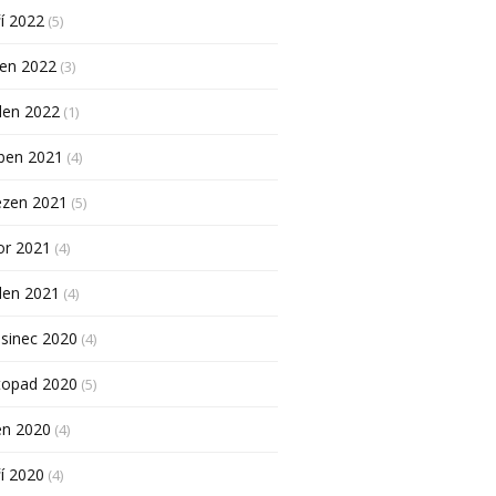
í 2022
(5)
pen 2022
(3)
den 2022
(1)
ben 2021
(4)
ezen 2021
(5)
or 2021
(4)
den 2021
(4)
sinec 2020
(4)
topad 2020
(5)
en 2020
(4)
í 2020
(4)