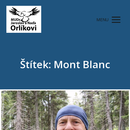
MENU
Štítek: Mont Blanc