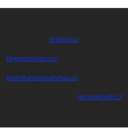
orlikovi.cz
tajemstvivlasu.cz
podnikamesezarukou.cz
jaroslavorlik.cz