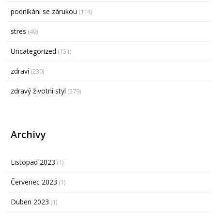
podnikání se zárukou
(114)
stres
(49)
Uncategorized
(151)
zdraví
(230)
zdravý životní styl
(279)
Archivy
Listopad 2023
(1)
Červenec 2023
(1)
Duben 2023
(1)