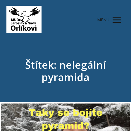
MENU
Štítek: nelegální
pyramida