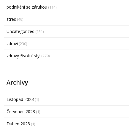
podnikání se zárukou
(114)
stres
(49)
Uncategorized
(151)
zdraví
(230)
zdravý životní styl
(279)
Archivy
Listopad 2023
(1)
Červenec 2023
(1)
Duben 2023
(1)