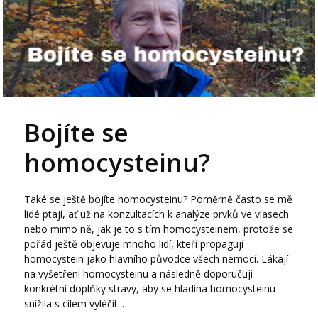
Bojíte se
homocysteinu?
Také se ještě bojíte homocysteinu? Poměrně často se mě
lidé ptají, ať už na konzultacích k analýze prvků ve vlasech
nebo mimo ně, jak je to s tím homocysteinem, protože se
pořád ještě objevuje mnoho lidí, kteří propagují
homocystein jako hlavního původce všech nemocí. Lákají
na vyšetření homocysteinu a následně doporučují
konkrétní doplňky stravy, aby se hladina homocysteinu
snížila s cílem vyléčit...