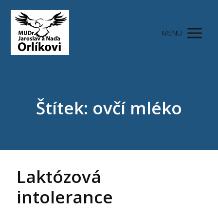
MENU
Štítek: ovčí mléko
Laktózová
intolerance