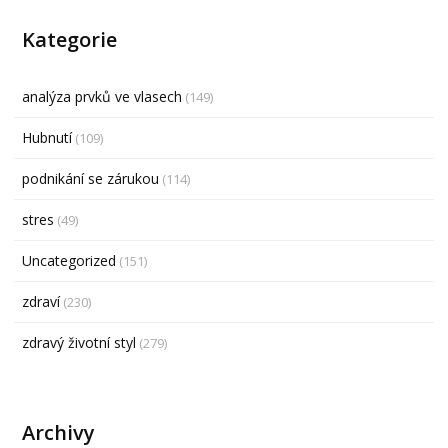
Kategorie
analýza prvků ve vlasech
(149)
Hubnutí
(109)
podnikání se zárukou
(114)
stres
(49)
Uncategorized
(151)
zdraví
(230)
zdravý životní styl
(279)
Archivy