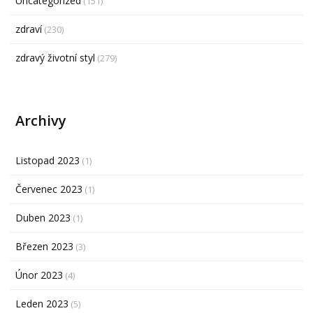
Uncategorized
(151)
zdraví
(230)
zdravý životní styl
(279)
Archivy
Listopad 2023
(1)
Červenec 2023
(1)
Duben 2023
(1)
Březen 2023
(3)
Únor 2023
(4)
Leden 2023
(5)