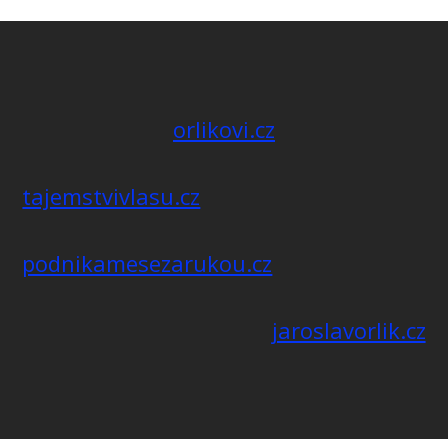
orlikovi.cz
tajemstvivlasu.cz
podnikamesezarukou.cz
jaroslavorlik.cz