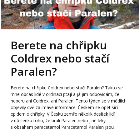
Berete na chřipku
Coldrex nebo stačí
Paralen?
Berete na chřipku Coldrex nebo stačí Paralen? Takto se
mne občas lidé v ordinaci ptají a já jim odpovídám, že
neberu ani Coldrex, ani Paralen. Tento týden se v médiích
objevily dvě zajímavé informace: Českem se opět šíří
epidemie chřipky. V Česku zemře několik desítek lidí
v důsledku toho, že brali Paralen nebo jiné léky
s obsahem paracetamol Paracetamol Paralen jsou...