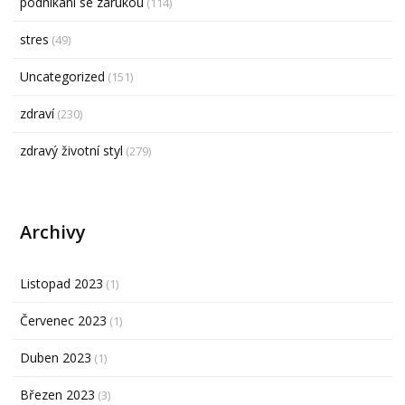
podnikání se zárukou
(114)
stres
(49)
Uncategorized
(151)
zdraví
(230)
zdravý životní styl
(279)
Archivy
Listopad 2023
(1)
Červenec 2023
(1)
Duben 2023
(1)
Březen 2023
(3)