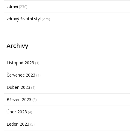
zdraví
(230)
zdravý životní styl
(279)
Archivy
Listopad 2023
(1)
Červenec 2023
(1)
Duben 2023
(1)
Březen 2023
(3)
Únor 2023
(4)
Leden 2023
(5)