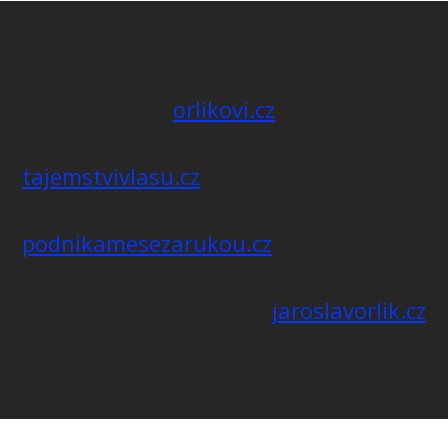
orlikovi.cz
tajemstvivlasu.cz
podnikamesezarukou.cz
jaroslavorlik.cz