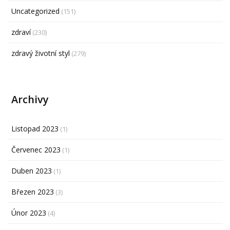
Uncategorized
(151)
zdraví
(230)
zdravý životní styl
(279)
Archivy
Listopad 2023
(1)
Červenec 2023
(1)
Duben 2023
(1)
Březen 2023
(3)
Únor 2023
(4)