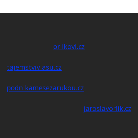
orlikovi.cz
tajemstvivlasu.cz
podnikamesezarukou.cz
jaroslavorlik.cz