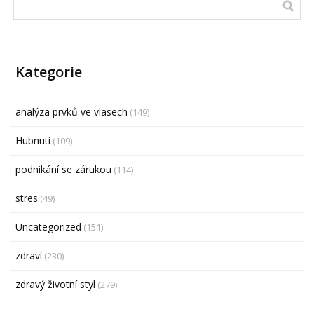
Kategorie
analýza prvků ve vlasech
(149)
Hubnutí
(109)
podnikání se zárukou
(114)
stres
(49)
Uncategorized
(151)
zdraví
(230)
zdravý životní styl
(279)