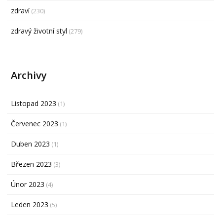
zdraví
(230)
zdravý životní styl
(279)
Archivy
Listopad 2023
(1)
Červenec 2023
(1)
Duben 2023
(1)
Březen 2023
(3)
Únor 2023
(4)
Leden 2023
(5)