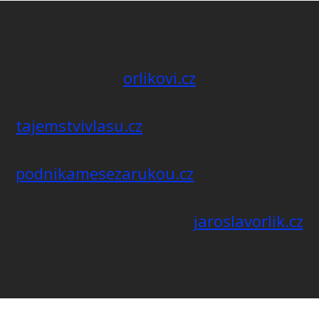
orlikovi.cz
tajemstvivlasu.cz
podnikamesezarukou.cz
jaroslavorlik.cz