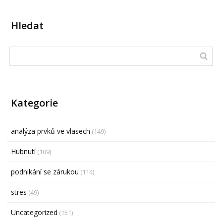
Hledat
Kategorie
analýza prvků ve vlasech
(149)
Hubnutí
(109)
podnikání se zárukou
(114)
stres
(49)
Uncategorized
(151)