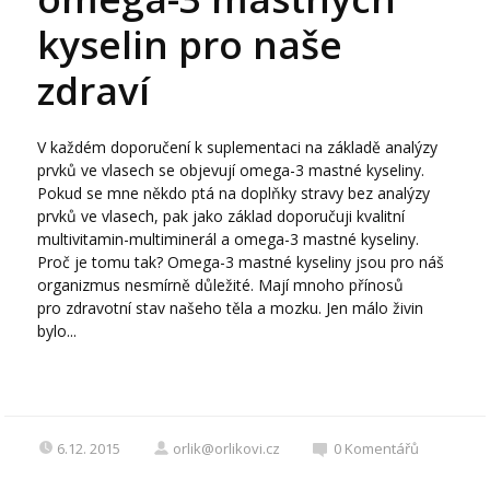
kyselin pro naše
zdraví
V každém doporučení k suplementaci na základě analýzy
prvků ve vlasech se objevují omega-3 mastné kyseliny.
Pokud se mne někdo ptá na doplňky stravy bez analýzy
prvků ve vlasech, pak jako základ doporučuji kvalitní
multivitamin-multiminerál a omega-3 mastné kyseliny.
Proč je tomu tak? Omega-3 mastné kyseliny jsou pro náš
organizmus nesmírně důležité. Mají mnoho přínosů
pro zdravotní stav našeho těla a mozku. Jen málo živin
bylo...
6.12. 2015
orlik@orlikovi.cz
0
Komentářů