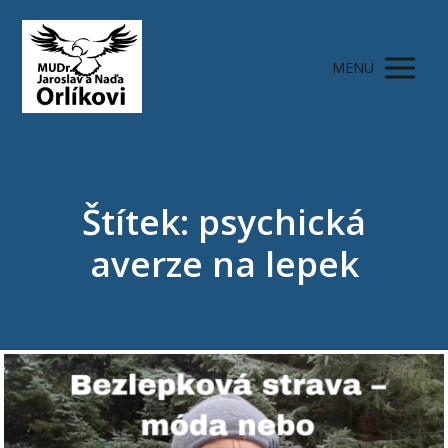
MENU
Štítek: psychická
averze na lepek