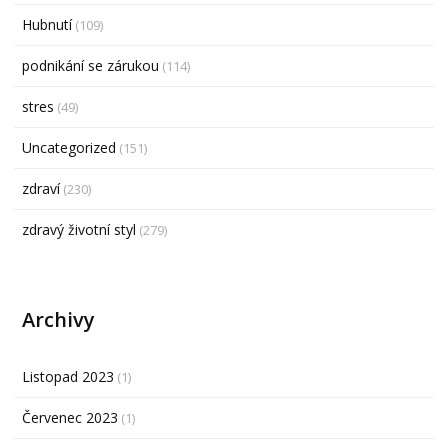
Hubnutí
(109)
podnikání se zárukou
(114)
stres
(49)
Uncategorized
(151)
zdraví
(230)
zdravý životní styl
(279)
Archivy
Listopad 2023
(1)
Červenec 2023
(1)