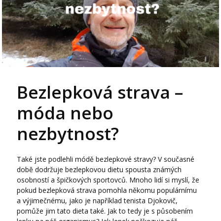
Bezlepková strava –
móda nebo
nezbytnost?
Také jste podlehli módě bezlepkové stravy? V současné
době dodržuje bezlepkovou dietu spousta známých
osobností a špičkových sportovců. Mnoho lidí si myslí, že
pokud bezlepková strava pomohla někomu populárnímu
a výjimečnému, jako je například tenista Djokovič,
pomůže jim tato dieta také. Jak to tedy je s působením