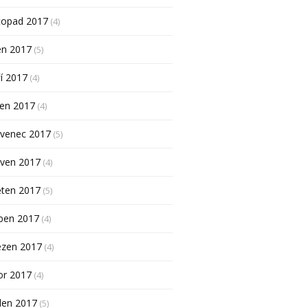
topad 2017
(4)
en 2017
(5)
í 2017
(4)
pen 2017
(4)
rvenec 2017
(5)
rven 2017
(4)
ěten 2017
(5)
ben 2017
(4)
ezen 2017
(4)
or 2017
(4)
den 2017
(5)