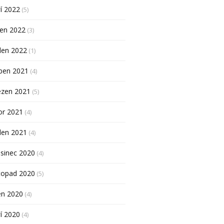
í 2022
(5)
pen 2022
(3)
den 2022
(1)
ben 2021
(4)
ezen 2021
(5)
or 2021
(4)
den 2021
(4)
sinec 2020
(4)
topad 2020
(5)
en 2020
(4)
í 2020
(4)