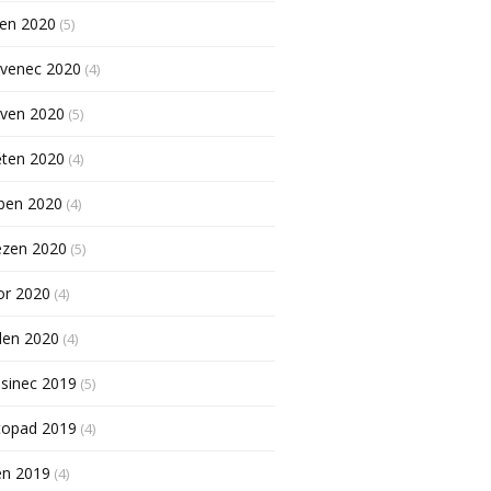
pen 2020
(5)
rvenec 2020
(4)
rven 2020
(5)
ěten 2020
(4)
ben 2020
(4)
ezen 2020
(5)
or 2020
(4)
den 2020
(4)
sinec 2019
(5)
topad 2019
(4)
en 2019
(4)