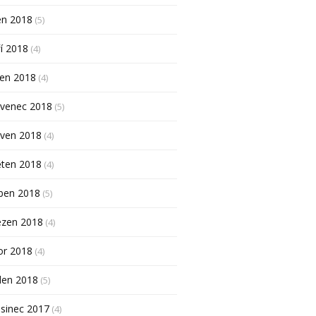
en 2018
(5)
í 2018
(4)
pen 2018
(4)
rvenec 2018
(5)
rven 2018
(4)
ěten 2018
(4)
ben 2018
(5)
ezen 2018
(4)
or 2018
(4)
den 2018
(5)
sinec 2017
(4)