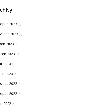
chivy
topad 2023
(1)
rvenec 2023
(1)
ben 2023
(1)
ezen 2023
(3)
or 2023
(4)
den 2023
(5)
sinec 2022
(4)
topad 2022
(6)
en 2022
(4)