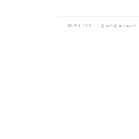
15.1. 2018
orlik@orlikovi.cz