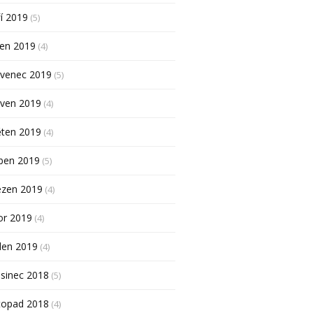
í 2019
(5)
pen 2019
(4)
rvenec 2019
(5)
rven 2019
(4)
ěten 2019
(4)
ben 2019
(5)
ezen 2019
(4)
or 2019
(4)
den 2019
(4)
sinec 2018
(5)
topad 2018
(4)