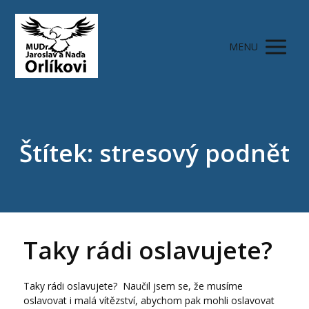
MENU
Štítek: stresový podnět
Taky rádi oslavujete?
Taky rádi oslavujete? Naučil jsem se, že musíme
oslavovat i malá vítězství, abychom pak mohli oslavovat