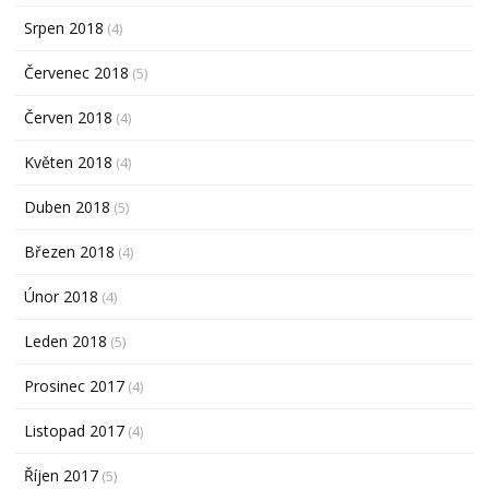
Srpen 2018
(4)
Červenec 2018
(5)
Červen 2018
(4)
Květen 2018
(4)
Duben 2018
(5)
Březen 2018
(4)
Únor 2018
(4)
Leden 2018
(5)
Prosinec 2017
(4)
Listopad 2017
(4)
Říjen 2017
(5)