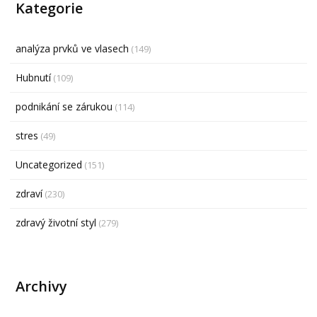
Kategorie
analýza prvků ve vlasech
(149)
Hubnutí
(109)
podnikání se zárukou
(114)
stres
(49)
Uncategorized
(151)
zdraví
(230)
zdravý životní styl
(279)
Archivy