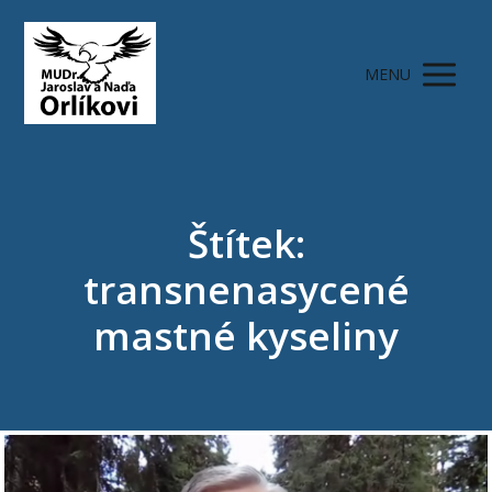
MENU
Štítek:
transnenasycené
mastné kyseliny