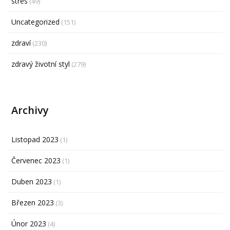
stres
(49)
Uncategorized
(151)
zdraví
(230)
zdravý životní styl
(279)
Archivy
Listopad 2023
(1)
Červenec 2023
(1)
Duben 2023
(1)
Březen 2023
(3)
Únor 2023
(4)