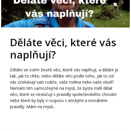
Děláte věci, které vás
naplňují?
Děláte ve svém životě věci, které vás naplňují, a děláte je
tak, jak to cítíte, nebo děláte věci podle toho, jak to od
vás očekávají vaši rodiče, vaše rodina nebo vaše okolí?
Nemám tím samozřejmě na mysli, že byste měli dělat
věci, které se neslučují s pravidly společenského chování
nebo které by byly v rozporu s etickými a morálními
pravidly. Mám na mysli...