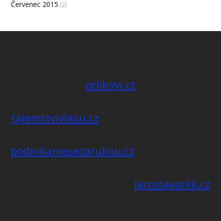
Červenec 2015
(2)
orlikovi.cz
tajemstvivlasu.cz
podnikamesezarukou.cz
jaroslavorlik.cz