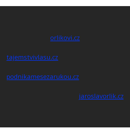
orlikovi.cz
tajemstvivlasu.cz
podnikamesezarukou.cz
jaroslavorlik.cz