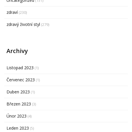
Uncategorized
(151)
zdraví
(230)
zdravý životní styl
(279)
Archivy
Listopad 2023
(1)
Červenec 2023
(1)
Duben 2023
(1)
Březen 2023
(3)
Únor 2023
(4)
Leden 2023
(5)