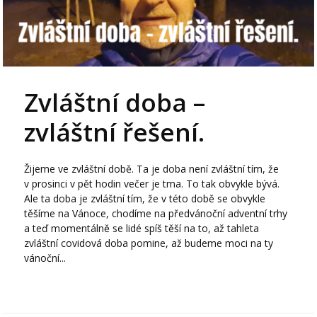
Zvláštní doba –
zvláštní řešení.
Žijeme ve zvláštní době. Ta je doba není zvláštní tím, že
v prosinci v pět hodin večer je tma. To tak obvykle bývá.
Ale ta doba je zvláštní tím, že v této době se obvykle
těšíme na Vánoce, chodíme na předvánoční adventní trhy
a teď momentálně se lidé spíš těší na to, až tahleta
zvláštní covidová doba pomine, až budeme moci na ty
vánoční...