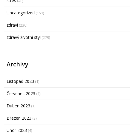
stres
(49)
Uncategorized
(151)
zdraví
(230)
zdravý životní styl
(279)
Archivy
Listopad 2023
(1)
Červenec 2023
(1)
Duben 2023
(1)
Březen 2023
(3)
Únor 2023
(4)