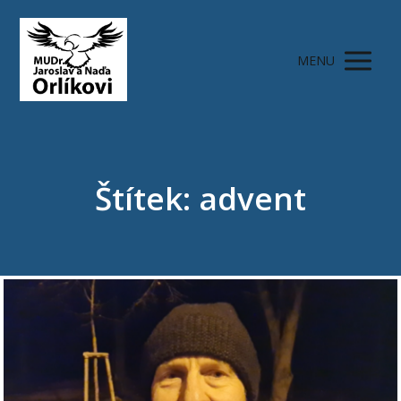
MENU
Štítek: advent