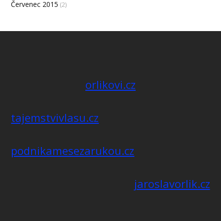
Červenec 2015
(2)
orlikovi.cz
tajemstvivlasu.cz
podnikamesezarukou.cz
jaroslavorlik.cz